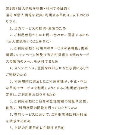
第3条（個人情報を収集・利用する目的）
当方が個人情報を収集・利用する目的は，以下のとお
りです。
1. 当方サービスの提供・運営のため
2. ご利用者様からのお問い合わせに回答するため
（本人確認を行うことを含む）
3. ご利用者様が利用中のサービスの新機能，更新
情報，キャンペーン等及び当方が提供する他のサービ
スの案内のメールを送付するため
4. メンテナンス，重要なお知らせなど必要に応じた
ご連絡のため
5. 利用規約に違反したご利用者様や，不正・不当
な目的でサービスを利用しようとするご利用者様の特
定をし，ご利用をお断りするため
6. ご利用者様にご自身の登録情報の閲覧や変更，
削除，ご利用状況の閲覧を行っていただくため
7. 有料サービスにおいて，ご利用者様に利用料金
を請求するため
8. 上記の利用目的に付随する目的