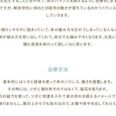
をお伝えすることと合わせて、体のバランスを調えるように治療をします
ですが、解剖学的に体のどの筋肉の動きが落ちているのか？バラン
していきます。
い間カッチカチに固まっていて、体が緩み方を忘れてしまっている人もい
体が緩み方を思い出してくれて、自分でも緩みやすくなります。元気に
緩む感覚を味わって欲しいなと思います。
治療方法
基本的にはツボと経絡を使って体のバランス、働きを調整します。
その時には、ツボに鍼を刺すのではなくて、磁石を貼ります。
石の磁力を使って、ツボに刺激を入れて氣の流れを調えるイメージで
もありませんし、服の上からでも貼れるので、お腹や背中を出してもらう