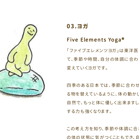
03.ヨガ
Five Elements Yoga®︎
​「ファイブエレメンツヨガ」は東
て、季節や時間、自分の体調に合わ
変えていくヨガです。
四季のある日本では、季節に合わ
る物を替えているように、体の動
自然で、もっと体に優しく出来ます
する力も強くなります。
この考え方を知り、季節や体調に合
の体の状態に気がつくこともでき、