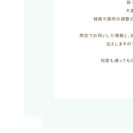
弱
大
経絡や筋肉の調整の
問診でお伺いした情報と、
伝えしますの
何度も通っても