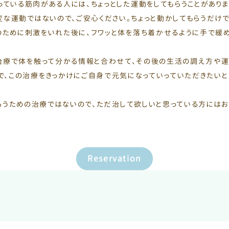
っている筋肉がある人には、ちょっとした運動をしてもらうことがありま
変な運動ではないので、ご安心ください。ちょっと動かしてもらうだけで
ために刺激をいれた後に、フワッと体を落ち着かせるように手で緩め
治療で体を触って分かる情報と合わせて、その後の生活の調え方や
で、この治療をきっかけにご自身で元気になっていっていただきたいと
らうための治療ではないので、ただ治して欲しいと思っている方にはお
Reservation