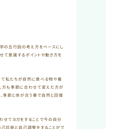
洋医学の五行説の考え方をベースにし
せて意識するポイントや動き方を
せて私たちが自然に食べる物や着
かし方も季節に合わせて変えた方が
し、季節と体が合う事で自然と回復
わせてヨガをすることで今の自分
自己診断と自己調整をすることがで