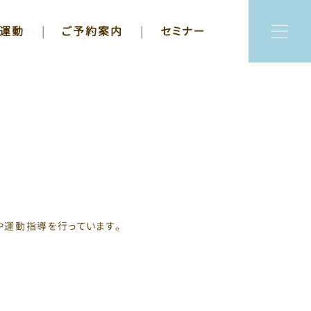
･運動
|
ご予約案内
|
セミナー
や運動指導を行っています。