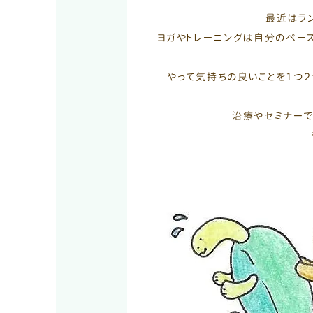
最近はラ
ヨガやトレーニングは自分のペー
やって気持ちの良いことを１つ
治療やセミナーで