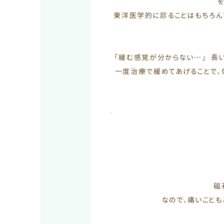
東洋医学的に診ることはもちろん
「緩む感覚が分からない…」 長
一度治療で緩めてあげることで、
磁
なので、痛いこと