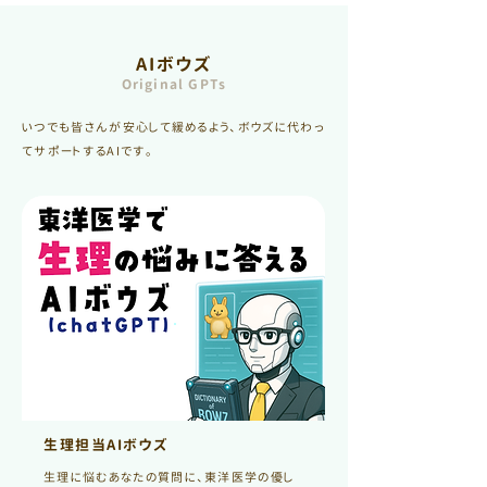
AIボウズ
Original GPTs
いつでも
皆さんが安心して緩めるよう、
ボウズに代わっ
てサポートするAIです。
生理担当AIボウズ
生理に悩むあなたの質問に、東洋医学の優し