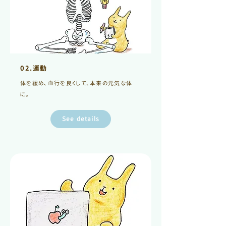
02.運動
体を緩め、血行を良くして、本来の元気な体
に。
See details