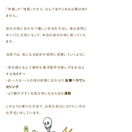
「年齢」や「体質」だから、なんてあきらめる必要はあり
ません。
自分の体に合わせて優しい生活をすると、体は自然に
ゆっくりと元気になって、本当の自分の体に戻ってくれ
ます。
当院では、気になる症状が自然に改善していくように
・体を調える上で便利な東洋医学の使い方をお伝え
する
セミナー
・お一人お一人の体の状態に合わせた
治療
や
カウン
セリング
・より動きやすく元気な体になるための
運動
このような様々な方法で、元気な自分になりたい方の
お手伝いをしています。