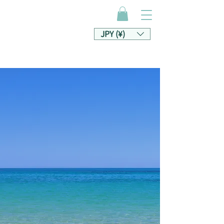
JPY (¥)