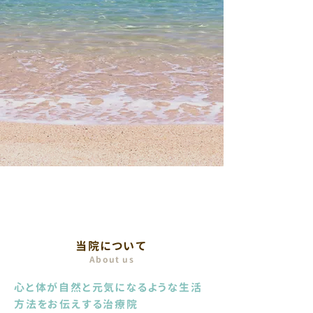
風の音治療院
当院について
About us
心と体が自然と元気になるような生活
方法をお伝えする治療院